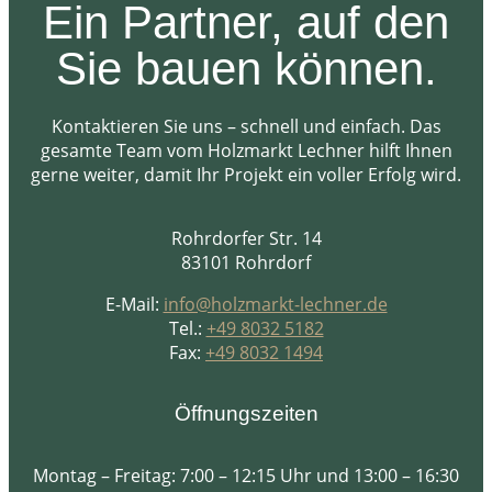
Ein Partner, auf den
Sie bauen können.
Kontaktieren Sie uns – schnell und einfach. Das
gesamte Team vom Holzmarkt Lechner hilft Ihnen
gerne weiter, damit Ihr Projekt ein voller Erfolg wird.
Rohrdorfer Str. 14
83101 Rohrdorf
E-Mail:
info@holzmarkt-lechner.de
Tel.:
+49 8032 5182
Fax:
+49 8032 1494
Öffnungszeiten
Montag – Freitag: 7:00 – 12:15 Uhr und 13:00 – 16:30