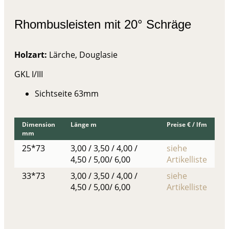
Rhombusleisten mit 20° Schräge
Holzart:
Lärche, Douglasie
GKL I/III
Sichtseite 63mm
Dimension
Länge m
Preise € / lfm
mm
25*73
3,00 / 3,50 / 4,00 /
siehe
4,50 / 5,00/ 6,00
Artikelliste
33*73
3,00 / 3,50 / 4,00 /
siehe
4,50 / 5,00/ 6,00
Artikelliste