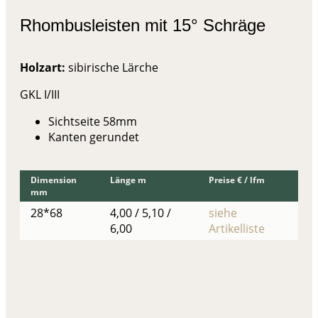
Rhombusleisten mit 15° Schräge
Holzart:
sibirische Lärche
GKL I/III
Sichtseite 58mm
Kanten gerundet
Dimension
Länge m
Preise € / lfm
mm
28*68
4,00 / 5,10 /
siehe
6,00
Artikelliste