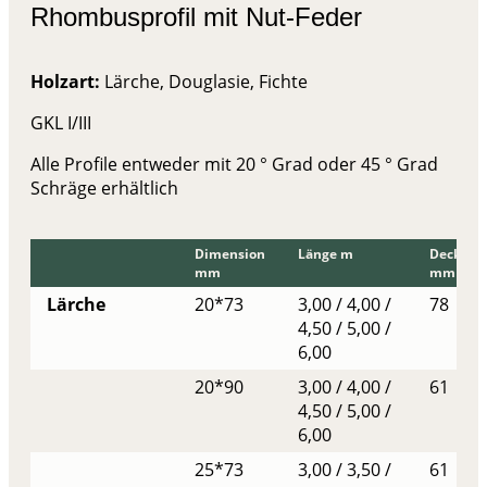
Rhombusprofil mit Nut-Feder
Holzart:
Lärche, Douglasie, Fichte
GKL I/III
Alle Profile entweder mit 20 ° Grad oder 45 ° Grad
Schräge erhältlich
Dimension
Länge m
Deckbrei
mm
mm
Lärche
20*73
3,00 / 4,00 /
78
4,50 / 5,00 /
6,00
20*90
3,00 / 4,00 /
61
4,50 / 5,00 /
6,00
25*73
3,00 / 3,50 /
61