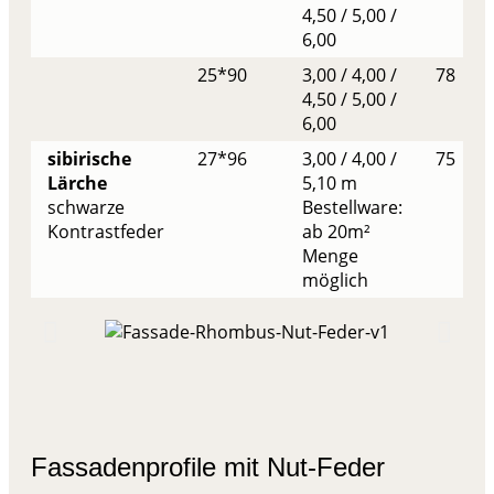
4,50 / 5,00 /
6,00
25*90
3,00 / 4,00 /
78
4,50 / 5,00 /
6,00
sibirische
27*96
3,00 / 4,00 /
75
Lärche
5,10 m
schwarze
Bestellware:
Kontrastfeder
ab 20m²
Menge
möglich
Fassadenprofile mit Nut-Feder