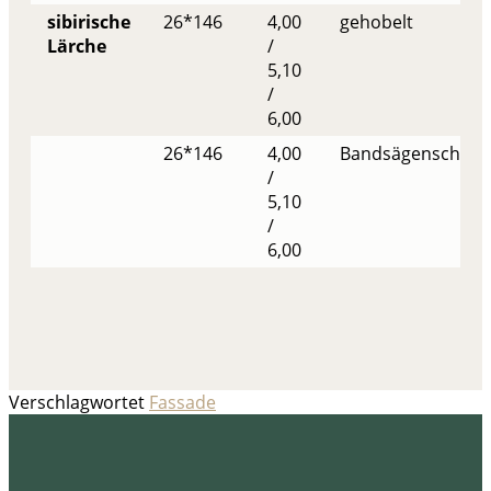
sibirische
26*146
4,00
gehobelt
Lärche
/
5,10
/
6,00
26*146
4,00
Bandsägenschnitt
/
5,10
/
6,00
Verschlagwortet
Fassade