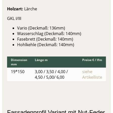
Holzart:
Lärche
GKL I/III
Vario (Deckmaß: 136mm)
Wasserschlag (Deckmaß: 140mm)
Fasebrett (Deckmaß: 140mm)
Hohlkehle (Deckmaß: 140mm)
Dimension
Länge m
Preise € / lfm
mm
19*150
3,00 / 3,50 / 4,00 /
siehe
4,50 / 5,00/ 6,00
Artikelliste
Fassadenprofil Variant mit Nut-Feder