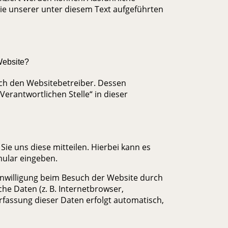
 unserer unter diesem Text aufgeführten
 Website?
rch den Websitebetreiber. Dessen
erantwortlichen Stelle“ in dieser
ie uns diese mitteilen. Hierbei kann es
rmular eingeben.
nwilligung beim Besuch der Website durch
che Daten (z. B. Internetbrowser,
Erfassung dieser Daten erfolgt automatisch,