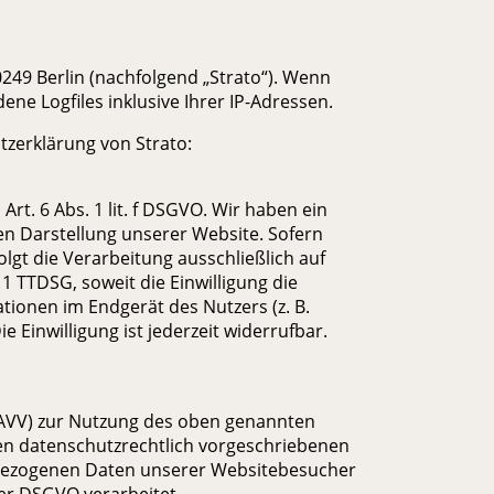
0249 Berlin (nachfolgend „Strato“). Wenn
ene Logfiles inklusive Ihrer IP-Adressen.
zerklärung von Strato:
rt. 6 Abs. 1 lit. f DSGVO. Wir haben ein
gen Darstellung unserer Website. Sofern
lgt die Verarbeitung ausschließlich auf
 1 TTDSG, soweit die Einwilligung die
tionen im Endgerät des Nutzers (z. B.
 Einwilligung ist jederzeit widerrufbar.
(AVV) zur Nutzung des oben genannten
nen datenschutzrechtlich vorgeschriebenen
enbezogenen Daten unserer Websitebesucher