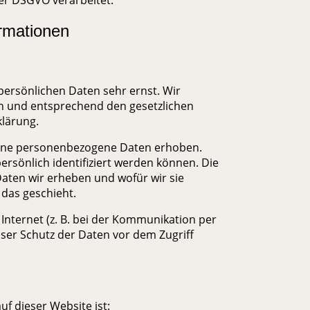
er DSGVO verarbeitet.
ormationen
persönlichen Daten sehr ernst. Wir
h und entsprechend den gesetzlichen
klärung.
dene personenbezogene Daten erhoben.
rsönlich identifiziert werden können. Die
Daten wir erheben und wofür wir sie
 das geschieht.
Internet (z. B. bei der Kommunikation per
oser Schutz der Daten vor dem Zugriff
uf dieser Website ist: