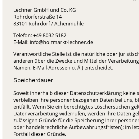
Lechner GmbH und Co. KG
Rohrdorferstraße 14
83101 Rohrdorf / Achenmühle
Telefon: +49 8032 5182
E-Mail: info@holzmarkt-lechner.de
Verantwortliche Stelle ist die natürliche oder juristi
anderen über die Zwecke und Mittel der Verarbeitun
Namen, E-Mail-Adressen o. Ä.) entscheidet.
Speicherdauer
Soweit innerhalb dieser Datenschutzerklärung keine 
verbleiben Ihre personenbezogenen Daten bei uns, bi
entfällt. Wenn Sie ein berechtigtes Löschersuchen ge
Datenverarbeitung widerrufen, werden Ihre Daten gelö
zulässigen Gründe für die Speicherung Ihrer persone
oder handelsrechtliche Aufbewahrungsfristen); im let
Fortfall dieser Gründe.