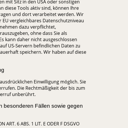
 mit Sitz in den USA oder sonstigen
n diese Tools aktiv sind, können Ihre
agen und dort verarbeitet werden. Wir
er EU vergleichbares Datenschutzniveau
rnehmen dazu verpflichtet,
auszugeben, ohne dass Sie als
 Es kann daher nicht ausgeschlossen
 auf US-Servern befindlichen Daten zu
uerhaft speichern. Wir haben auf diese
ng
ausdrücklichen Einwilligung möglich. Sie
derrufen. Die Rechtmäßigkeit der bis zum
erruf unberührt.
n besonderen Fällen sowie gegen
RT. 6 ABS. 1 LIT. E ODER F DSGVO