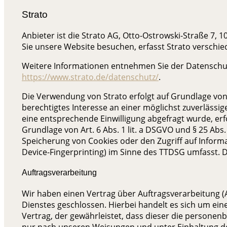
Strato
Anbieter ist die Strato AG, Otto-Ostrowski-Straße 7, 1
Sie unsere Website besuchen, erfasst Strato verschied
Weitere Informationen entnehmen Sie der Datenschut
https://www.strato.de/datenschutz/
.
Die Verwendung von Strato erfolgt auf Grundlage von A
berechtigtes Interesse an einer möglichst zuverlässi
eine entsprechende Einwilligung abgefragt wurde, erfo
Grundlage von Art. 6 Abs. 1 lit. a DSGVO und § 25 Abs.
Speicherung von Cookies oder den Zugriff auf Informa
Device-Fingerprinting) im Sinne des TTDSG umfasst. Die
Auftragsverarbeitung
Wir haben einen Vertrag über Auftragsverarbeitung 
Dienstes geschlossen. Hierbei handelt es sich um ei
Vertrag, der gewährleistet, dass dieser die person