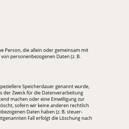
sche Person, die allein oder gemeinsam mit
g von personenbezogenen Daten (z. B.
speziellere Speicherdauer genannt wurde,
s der Zweck für die Datenverarbeitung
ltend machen oder eine Einwilligung zur
scht, sofern wir keine anderen rechtlich
nbezogenen Daten haben (z. B. steuer-
ztgenannten Fall erfolgt die Löschung nach