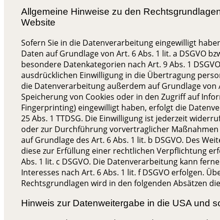
Allgemeine Hinweise zu den Rechtsgrundlagen 
Website
Sofern Sie in die Datenverarbeitung eingewilligt hab
Daten auf Grundlage von Art. 6 Abs. 1 lit. a DSGVO bzw.
besondere Datenkategorien nach Art. 9 Abs. 1 DSGVO 
ausdrücklichen Einwilligung in die Übertragung perso
die Datenverarbeitung außerdem auf Grundlage von Art.
Speicherung von Cookies oder in den Zugriff auf Inform
Fingerprinting) eingewilligt haben, erfolgt die Datenv
25 Abs. 1 TTDSG. Die Einwilligung ist jederzeit widerr
oder zur Durchführung vorvertraglicher Maßnahmen er
auf Grundlage des Art. 6 Abs. 1 lit. b DSGVO. Des Weit
diese zur Erfüllung einer rechtlichen Verpflichtung er
Abs. 1 lit. c DSGVO. Die Datenverarbeitung kann fern
Interesses nach Art. 6 Abs. 1 lit. f DSGVO erfolgen. Übe
Rechtsgrundlagen wird in den folgenden Absätzen die
Hinweis zur Datenweitergabe in die USA und so