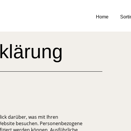
Home
Sort
klärung
ick darüber, was mit Ihren
 Website besuchen. Personenbezogene
ifiziert werden können. Ausführliche