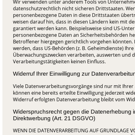
Wir verwenden unter anderem Tools von Unternehmen
datenschutzrechtlich nicht sicheren Drittstaaten. Wen
personenbezogene Daten in diese Drittstaaten übertr
weisen darauf hin, dass in diesen Ländern kein mit d
garantiert werden kann. Beispielsweise sind US-Unte
personenbezogene Daten an Sicherheitsbehörden her
Betroffener hiergegen gerichtlich vorgehen könnten.
werden, dass US-Behörden (z. B. Geheimdienste) Ihre
Überwachungszwecken verarbeiten, auswerten und da
Verarbeitungstätigkeiten keinen Einfluss.
Widerruf Ihrer Einwilligung zur Datenverarbeitu
Viele Datenverarbeitungsvorgänge sind nur mit Ihrer 
können eine bereits erteilte Einwilligung jederzeit wi
Widerruf erfolgten Datenverarbeitung bleibt vom Wid
Widerspruchsrecht gegen die Datenerhebung i
Direktwerbung (Art. 21 DSGVO)
WENN DIE DATENVERARBEITUNG AUF GRUNDLAGE VON A