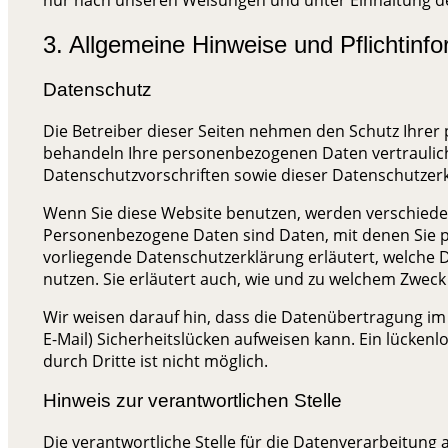
nur nach unseren Weisungen und unter Einhaltung d
3. Allgemeine Hinweise und Pflicht­inf
Datenschutz
Die Betreiber dieser Seiten nehmen den Schutz Ihrer 
behandeln Ihre personenbezogenen Daten vertraulic
Datenschutzvorschriften sowie dieser Datenschutzer
Wenn Sie diese Website benutzen, werden verschie
Personenbezogene Daten sind Daten, mit denen Sie pe
vorliegende Datenschutzerklärung erläutert, welche 
nutzen. Sie erläutert auch, wie und zu welchem Zweck
Wir weisen darauf hin, dass die Datenübertragung im 
E-Mail) Sicherheitslücken aufweisen kann. Ein lückenl
durch Dritte ist nicht möglich.
Hinweis zur verantwortlichen Stelle
Die verantwortliche Stelle für die Datenverarbeitung a